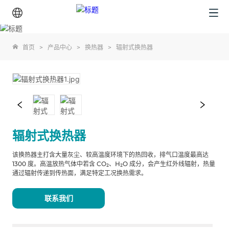
首页
>
产品中心
>
换热器
>
辐射式换热器
辐射式换热器
该换热器主打含大量灰尘、较高温度环境下的热回收，排气口温度最高达
1300 度。高温放热气体中若含 CO₂、H₂O 成分，会产生红外线辐射，热量
通过辐射传递到传热面，满足特定工况换热需求。
联系我们