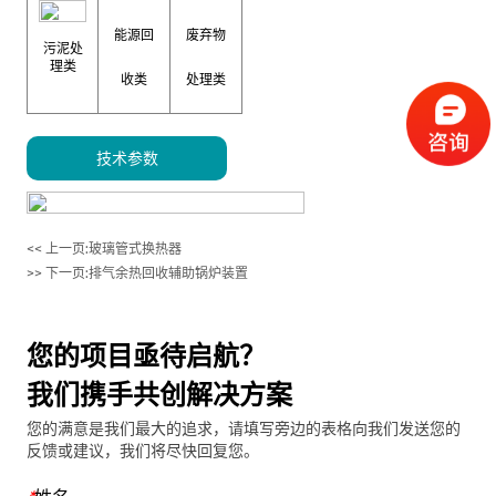
能源回
废弃物
污泥处
理类
收类
处理类
技术参数
<< 上一页:
玻璃管式换热器
>> 下一页:
排气余热回收辅助锅炉装置
您的项目亟待启航？
我们携手共创解决方案
您的满意是我们最大的追求，请填写旁边的表格向我们发送您的
反馈或建议，我们将尽快回复您。