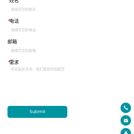
*
姓名
*
电话
邮箱
*
需求
Submit