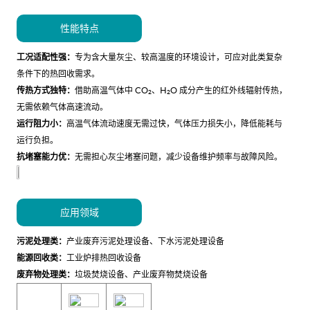
性能特点
工况适配性强：
专为含大量灰尘、较高温度的环境设计，可应对此类复杂
条件下的热回收需求。
传热方式独特：
借助高温气体中 CO₂、H₂O 成分产生的红外线辐射传热，
无需依赖气体高速流动。
运行阻力小：
高温气体流动速度无需过快，气体压力损失小，降低能耗与
运行负担。
抗堵塞能力优：
无需担心灰尘堵塞问题，减少设备维护频率与故障风险。
应用领域
污泥处理类：
产业废弃污泥处理设备、下水污泥处理设备
能源回收类：
工业炉排热回收设备
废弃物处理类：
垃圾焚烧设备、产业废弃物焚烧设备