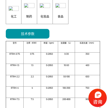
化工
制药
化妆品
食品
技术参数
型号
功率（KW）
转速（rpm）
处理量 （L）
标准长度（mm）
RTRH-0.75
0.75
0-2950
0-30
350
RTRH-1.5
1.5
0-2950
10-50
450
RTRH-2.2
2.2
0-2950
50-100
650
RTRH-4
4
0-2950
100-300
750
RTRH-7.5
7.5
0-2950
200-800
900