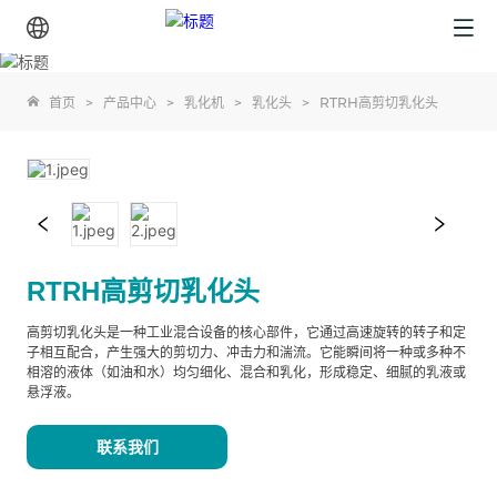
首页
>
产品中心
>
乳化机
>
乳化头
>
RTRH高剪切乳化头
RTRH高剪切乳化头
高剪切乳化头是一种工业混合设备的核心部件，它通过高速旋转的转子和定
子相互配合，产生强大的剪切力、冲击力和湍流。它能瞬间将一种或多种不
相溶的液体（如油和水）均匀细化、混合和乳化，形成稳定、细腻的乳液或
悬浮液。
联系我们