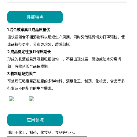
性能特点
1.混合效率高且成品质量优
能快速混合不相溶物料以缩短生产周期，同时凭借强剪切力打碎颗粒，使
成品粒径更小、分布更均匀，质感细腻。
2.成品稳定性强且保质期长
形成的乳液或悬浮液颗粒细微均一，不易出现分层、沉淀或油水分离问
题，有效延长产品保质期。
3.物料适配范围广
可处理低粘度至高粘度的多种物料，满足化工、制药、化妆品、食品等多
行业及不同配方的生产需求。
应用领域
适用于化工、制药、化妆品、食品等行业。