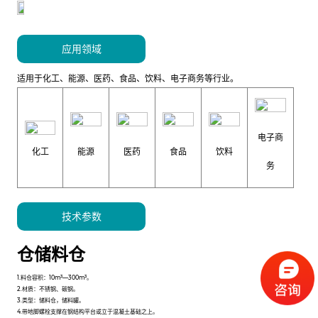
应用领域
适用于化工、能源、医药、食品、饮料、电子商务等行业。
电子商
化工
能源
医药
食品
饮料
务
技术参数
仓储料仓
1.料仓容积：10m³—300m³。
2.材质：不锈钢、碳钢。
3.类型：储料仓，储料罐。
4.带地脚螺栓支撑在钢结构平台或立于混凝土基础之上。